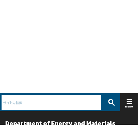
Department of Energy and Materials
エネルギー物質学科