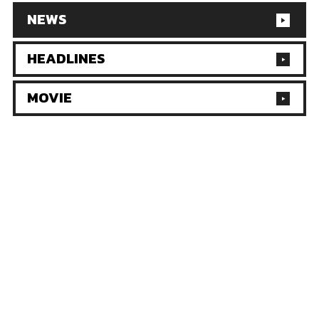
NEWS
HEADLINES
MOVIE