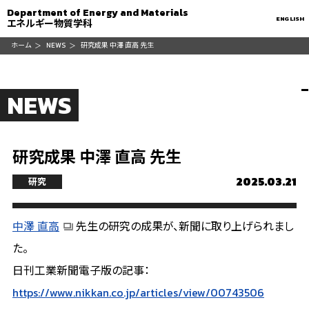
Department of Energy and Materials
ENGLISH
エネルギー物質学科
ホーム
NEWS
研究成果 中澤 直高 先生
NEWS
研究成果 中澤 直高 先生
2025.03.21
研究
中澤 直高
先生の研究の成果が、新聞に取り上げられまし
た。
日刊工業新聞電子版の記事：
https://www.nikkan.co.jp/articles/view/00743506